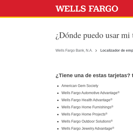
¿Dónde puedo usar mi t
Wells Fargo Bank, N.A.
Localizador de em
¿Tiene una de estas tarjetas? 
American Gem Society
®
Wells Fargo Automotive Advantage
®
Wells Fargo Health Advantage
®
Wells Fargo Home Furnishings
®
Wells Fargo Home Projects
®
Wells Fargo Outdoor Solutions
®
Wells Fargo Jewelry Advantage