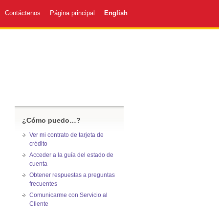
Contáctenos
Página principal
English
¿Cómo puedo…?
Ver mi contrato de tarjeta de
crédito
Acceder a la guía del estado de
cuenta
Obtener respuestas a preguntas
frecuentes
Comunicarme con Servicio al
Cliente